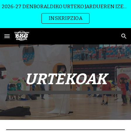
2026-27 DENBORALDIKO URTEKO JARDUEREN IZEN-EMATE EPEA ZABALIK!
Skip to main content
Skip to navigation
INSKRIPZIOA
URTEKOAK