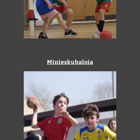
Mini
eskubaloia