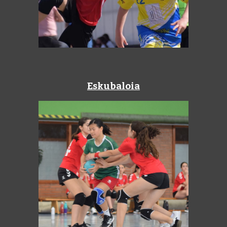
Eskubaloia