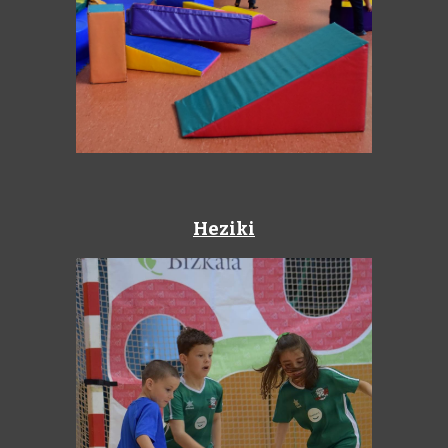
Heziki